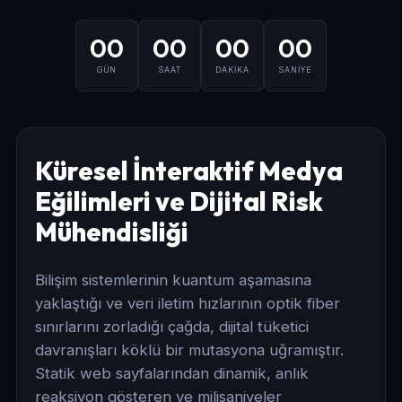
00
00
00
00
GÜN
SAAT
DAKİKA
SANİYE
Küresel İnteraktif Medya
Eğilimleri ve Dijital Risk
Mühendisliği
Bilişim sistemlerinin kuantum aşamasına
yaklaştığı ve veri iletim hızlarının optik fiber
sınırlarını zorladığı çağda, dijital tüketici
davranışları köklü bir mutasyona uğramıştır.
Statik web sayfalarından dinamik, anlık
reaksiyon gösteren ve milisaniyeler