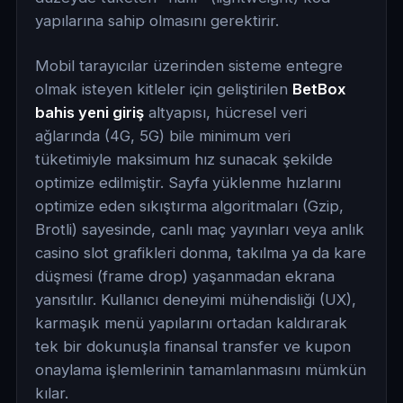
yapılarına sahip olmasını gerektirir.
Mobil tarayıcılar üzerinden sisteme entegre
olmak isteyen kitleler için geliştirilen
BetBox
bahis yeni giriş
altyapısı, hücresel veri
ağlarında (4G, 5G) bile minimum veri
tüketimiyle maksimum hız sunacak şekilde
optimize edilmiştir. Sayfa yüklenme hızlarını
optimize eden sıkıştırma algoritmaları (Gzip,
Brotli) sayesinde, canlı maç yayınları veya anlık
casino slot grafikleri donma, takılma ya da kare
düşmesi (frame drop) yaşanmadan ekrana
yansıtılır. Kullanıcı deneyimi mühendisliği (UX),
karmaşık menü yapılarını ortadan kaldırarak
tek bir dokunuşla finansal transfer ve kupon
onaylama işlemlerinin tamamlanmasını mümkün
kılar.