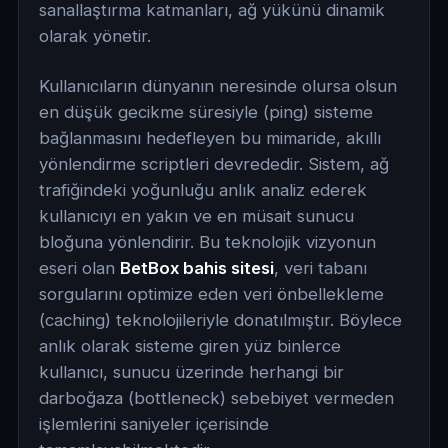
sanallaştırma katmanları, ağ yükünü dinamik
olarak yönetir.
Kullanıcıların dünyanın neresinde olursa olsun
en düşük gecikme süresiyle (ping) sisteme
bağlanmasını hedefleyen bu mimaride, akıllı
yönlendirme scriptleri devrededir. Sistem, ağ
trafiğindeki yoğunluğu anlık analiz ederek
kullanıcıyı en yakın ve en müsait sunucu
bloğuna yönlendirir. Bu teknolojik vizyonun
eseri olan
BetBox bahis sitesi
, veri tabanı
sorgularını optimize eden veri önbellekleme
(caching) teknolojileriyle donatılmıştır. Böylece
anlık olarak sisteme giren yüz binlerce
kullanıcı, sunucu üzerinde herhangi bir
darboğaza (bottleneck) sebebiyet vermeden
işlemlerini saniyeler içerisinde