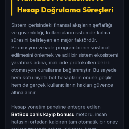
Hesap Doğrulama Süreçleri
Sistem içerisindeki finansal akışların şeffaflığı
ve güvenilirliği, kullanıcıların sistemde kalma
süresini belirleyen en majör faktördür.
Promosyon ve iade programlarının suistimal
edilmesini önlemek ve adil bir sistem ekosistemi
yaratmak adına, mali iade protokolleri belirli
otomasyon kurallarına bağlanmıştır. Bu sayede
hem kötü niyetli bot hesapların önüne geçilir
hem de gerçek kullanıcıların hakları güvence
altına alınır.
Hesap yönetim paneline entegre edilen
BetBox bahis kayıp bonusu
motoru, insan
hatasını ortadan kaldıran tam otomatik bir onay