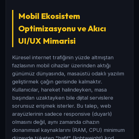
Mobil Ekosistem
Optimizasyonu ve Akıcı
UI/UX Mimarisi
Küresel internet trafiğinin yüzde altmıştan
fazlasının mobil cihazlar üzerinden aktığı
günümüz dünyasında, masaüstü odaklı yazılım
geliştirmek çağın gerisinde kalmaktır.
Kullanıcılar, hareket halindeyken, masa
başından uzaktayken bile dijital servislere
sorunsuz erişmek isterler. Bu talep, web
arayüzlerinin sadece responsive (duyarlı)
olmasını değil, aynı zamanda cihazın
donanımsal kaynaklarını (RAM, CPU) minimum
düzeyde tüketen "hafif" (lightweight) kod