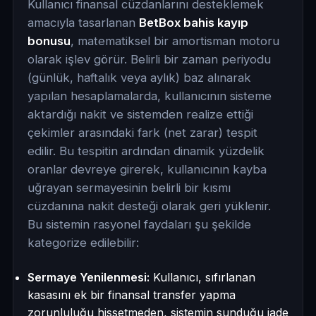
Kullanıcı finansal cüzdanlarını desteklemek
amacıyla tasarlanan
BetBox bahis kayıp
bonusu
, matematiksel bir amortisman motoru
olarak işlev görür. Belirli bir zaman periyodu
(günlük, haftalık veya aylık) baz alınarak
yapılan hesaplamalarda, kullanıcının sisteme
aktardığı nakit ve sistemden realize ettiği
çekimler arasındaki fark (net zarar) tespit
edilir. Bu tespitin ardından dinamik yüzdelik
oranlar devreye girerek, kullanıcının kayba
uğrayan sermayesinin belirli bir kısmı
cüzdanına nakit desteği olarak geri yüklenir.
Bu sistemin rasyonel faydaları şu şekilde
kategorize edilebilir:
Sermaye Yenilenmesi:
Kullanıcı, sıfırlanan
kasasını ek bir finansal transfer yapma
zorunluluğu hissetmeden, sistemin sunduğu iade