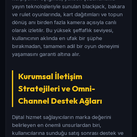
yayın teknolojileriyle sunulan blackjack, bakara
ve rulet oyunlarında, kart dağıtımları ve topun
dönüş anı birden fazla kamera açısıyla canlı
olarak izletilir. Bu yüksek şeffaflık seviyesi,
kullanıcının aklında en ufak bir şüphe
bırakmadan, tamamen adil bir oyun deneyimi
yaşamasını garanti altına alır.
Kurumsal İletişim
Stratejileri ve Omni-
Channel Destek Ağları
Dijital hizmet sağlayıcıların marka değerini
belirleyen en önemli unsurlardan biri,
kullanıcılarına sunduğu satış sonrası destek ve