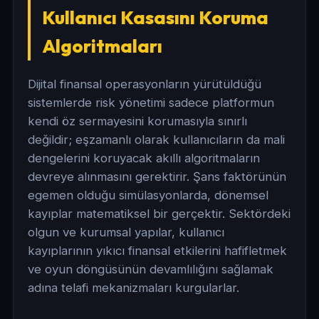
Kullanıcı Kasasını Koruma
Algoritmaları
Dijital finansal operasyonların yürütüldüğü
sistemlerde risk yönetimi sadece platformun
kendi öz sermayesini korumasıyla sınırlı
değildir; eşzamanlı olarak kullanıcıların da mali
dengelerini koruyacak akıllı algoritmaların
devreye alınmasını gerektirir. Şans faktörünün
egemen olduğu simülasyonlarda, dönemsel
kayıplar matematiksel bir gerçektir. Sektördeki
olgun ve kurumsal yapılar, kullanıcı
kayıplarının yıkıcı finansal etkilerini hafifletmek
ve oyun döngüsünün devamlılığını sağlamak
adına telafi mekanizmaları kurgularlar.