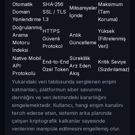
Otomatik
SHA-256
Maksimum
Milisaniyeler
Domain
SSL / TLS
(Tam
İçinde
Yönlendirme
1.3
Koruma)
Doğrulanmış
HTTPS
Yüksek
Arama
Anlık
Güvenli
(Filtrelenmiş
Motoru
Güncelleme
Protokol
Veri)
İndeksi
Native Mobil
Süreklilik
End-to-End
Kritik Seviye
API
Arz Eden
Özel Token
(Sızdırılamaz)
Protokolü
Akış
Yukarıdaki veri tablosunda sergilenen erişim
katmanları, platformun siber savunma
derinliğini ve veri iletimindeki kararlılığını
simgelemektedir. Kullanıcı, hangi erişim kanalını
tercih ederse etsin, sistemin arka planında
çalışan kriptografik kalkanlar sayesinde
verilerinin manipüle edilmesini engellemiş olur.