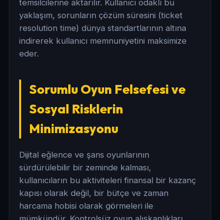
temsilcilerine aktarılır. Kullanıcı odaklı bu
yaklaşım, sorunların çözüm süresini (ticket
resolution time) dünya standartlarının altına
indirerek kullanıcı memnuniyetini maksimize
eder.
Sorumlu Oyun Felsefesi ve
Sosyal Risklerin
Minimizasyonu
Dijital eğlence ve şans oyunlarının
sürdürülebilir bir zeminde kalması,
kullanıcıların bu aktiviteleri finansal bir kazanç
kapısı olarak değil, bir bütçe ve zaman
harcama hobisi olarak görmeleri ile
mümkündür. Kontrolsüz oyun alışkanlıkları,