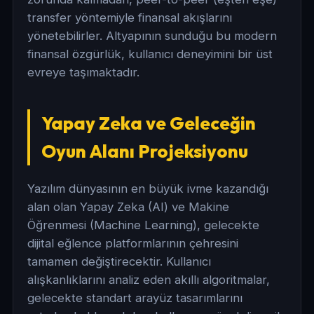
transfer yöntemiyle finansal akışlarını
yönetebilirler. Altyapının sunduğu bu modern
finansal özgürlük, kullanıcı deneyimini bir üst
evreye taşımaktadır.
Yapay Zeka ve Geleceğin
Oyun Alanı Projeksiyonu
Yazılım dünyasının en büyük ivme kazandığı
alan olan Yapay Zeka (AI) ve Makine
Öğrenmesi (Machine Learning), gelecekte
dijital eğlence platformlarının çehresini
tamamen değiştirecektir. Kullanıcı
alışkanlıklarını analiz eden akıllı algoritmalar,
gelecekte standart arayüz tasarımlarını